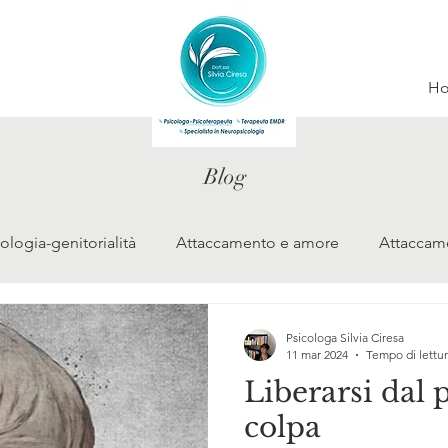
H
Blog
ologia-genitorialità
Attaccamento e amore
Attaccame
Psicologa Silvia Ciresa
11 mar 2024
Tempo di lettur
Liberarsi dal 
colpa