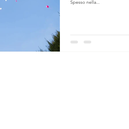
Spesso nella...