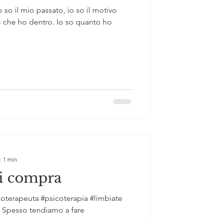
 so il mio passato, io so il motivo
lo che ho dentro. Io so quanto ho
: 1 min
i compra
oterapeuta #psicoterapia #limbiate
 Spesso tendiamo a fare