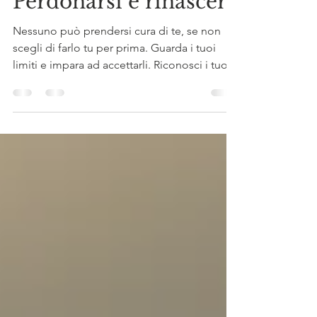
Psicologa Silvia Ciresa
31 mag 2022
Tempo di lettura: 1 min
Perdonarsi e rinascere
Nessuno può prendersi cura di te, se non
scegli di farlo tu per prima. Guarda i tuoi
limiti e impara ad accettarli. Riconosci i tuoi...