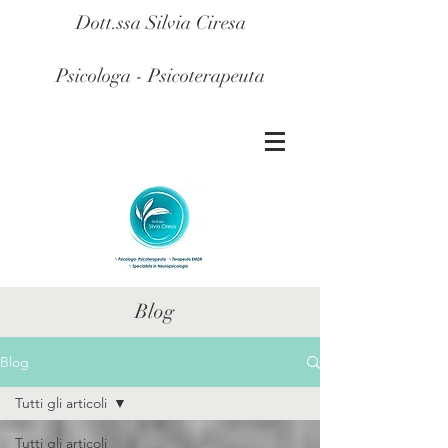
Dott.ssa Silvia Ciresa
Psicologa - Psicoterapeuta
Blog
Blog
Tutti gli articoli
Tutti gli articoli