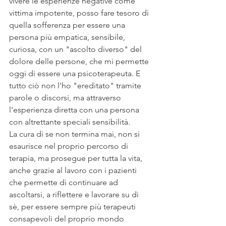
vivere le esperienze negative come 
vittima impotente, posso fare tesoro di 
quella sofferenza per essere una 
persona più empatica, sensibile, 
curiosa, con un "ascolto diverso" del 
dolore delle persone, che mi permette 
oggi di essere una psicoterapeuta. E 
tutto ciò non l'ho "ereditato" tramite 
parole o discorsi, ma attraverso 
l'esperienza diretta con una persona 
con altrettante speciali sensibilità. 
La cura di se non termina mai, non si 
esaurisce nel proprio percorso di 
terapia, ma prosegue per tutta la vita, 
anche grazie al lavoro con i pazienti 
che permette di continuare ad 
ascoltarsi, a riflettere e lavorare su di 
sè, per essere sempre più terapeuti 
consapevoli del proprio mondo 