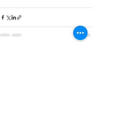
Mostra tutti
Post recenti