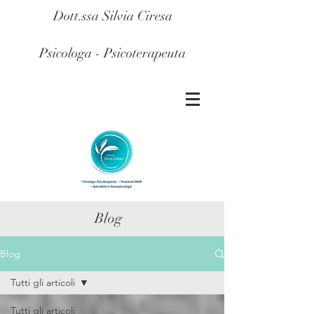
Dott.ssa Silvia Ciresa
Psicologa - Psicoterapeuta
Blog
Blog
Tutti gli articoli
Tutti gli articoli